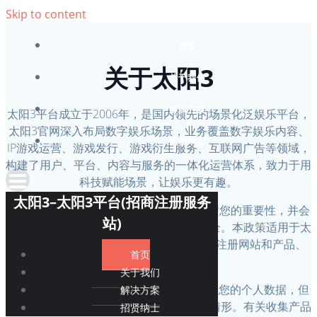
太阳3–太阳3平台(招商注册服务站)
Skip to content
首页
关于太阳3
关于我们
解决方案
太阳3平台成立于2006年，是国内领先的场景化泛娱乐平台，
太阳3官网深入布局数字娱乐场景，业务覆盖数字娱乐内容、
招贤纳士
IP游戏运营、游戏发行、游戏衍生服务、互联网广告等领域，
构建了用户、平台、内容与服务的一体化运营体系，致力于用
科技赋能场景，让娱乐更有趣。
太阳3–太阳3平台(招商注册服务
太阳3平台（下文简称“太阳3”）深知隐私对您的重要性，并会
站)
尊重您的隐私以及保障您的隐私数据的安全。本政策适用于太
阳3平台开发及联合开发的包括所有太阳3注册网站和产品、
首页
服务。
关于我们
本内容阐述了太阳3如何搜集、使用及处理您的个人数据，但
解决方案
本政策可能并不涉及所有可能的数据处理情形。有关收集产品
招贤纳士